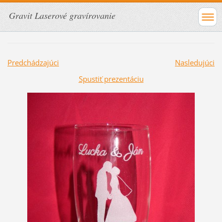
Gravit Laserové gravírovanie
Predchádzajúci
Nasledujúci
Spustiť prezentáciu