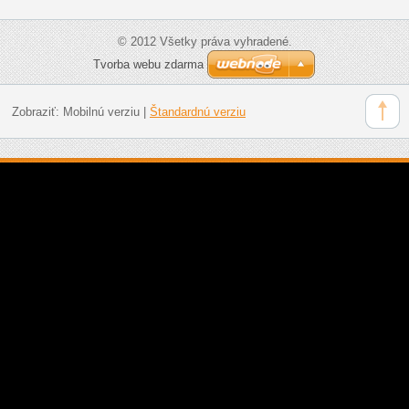
© 2012 Všetky práva vyhradené.
Tvorba webu zdarma
Zobraziť:
Mobilnú verziu
|
Štandardnú verziu