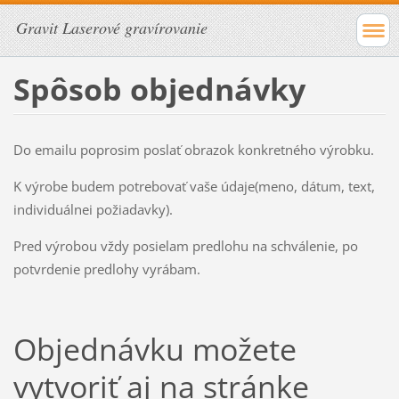
Gravit Laserové gravírovanie
Spôsob objednávky
Do emailu poprosim poslať obrazok konkretného výrobku.
K výrobe budem potrebovať vaše údaje(meno, dátum, text,
individuálnei požiadavky).
Pred výrobou vždy posielam predlohu na schválenie, po
potvrdenie predlohy vyrábam.
Objednávku možete
vytvoriť aj na stránke