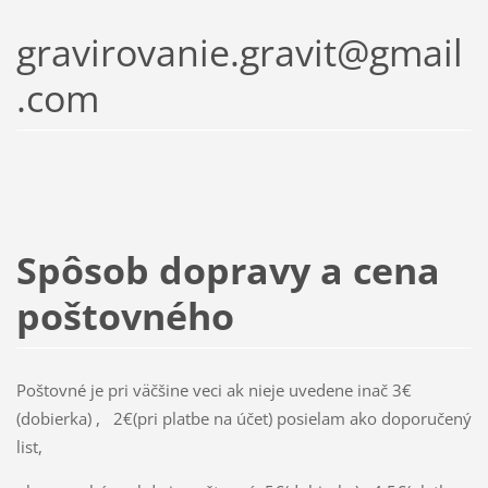
gravirovanie.gravit@gmail
.com
Spôsob dopravy a cena
poštovného
Poštovné je pri väčšine veci ak nieje uvedene inač 3€
(dobierka) , 2€(pri platbe na účet) posielam ako doporučený
list,