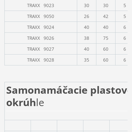
TRAXX 9023
30
30
5
TRAXX 9050
26
42
5
TRAXX 9024
40
40
6
TRAXX 9026
38
75
6
TRAXX 9027
40
60
6
TRAXX 9028
35
60
6
Samonamáčacie plastové
okrúh
le