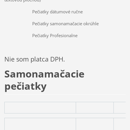
Pečiatky dátumové ručne
Pečiatky samonamačacie okrúhle
Pečiatky Profesionalne
Nie som platca DPH.
Samonamačacie
pečiatky